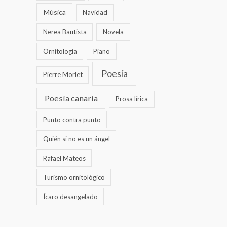
Música
Navidad
Nerea Bautista
Novela
Ornitología
Piano
Poesía
Pierre Morlet
Poesía canaria
Prosa lírica
Punto contra punto
Quién si no es un ángel
Rafael Mateos
Turismo ornitológico
Ícaro desangelado