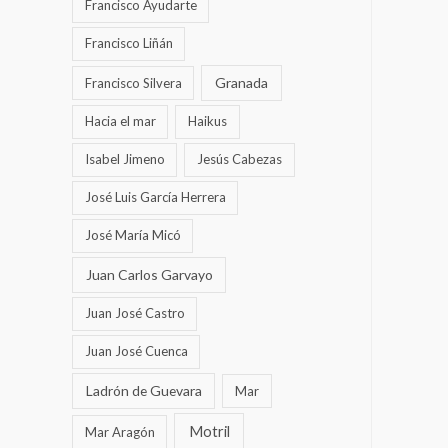
Francisco Ayudarte
Francisco Liñán
Granada
Francisco Silvera
Hacia el mar
Haikus
Isabel Jimeno
Jesús Cabezas
José Luis García Herrera
José María Micó
Juan Carlos Garvayo
Juan José Castro
Juan José Cuenca
Ladrón de Guevara
Mar
Motril
Mar Aragón