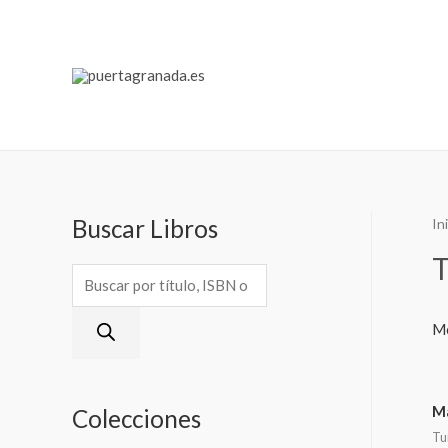
Buscar Libros
In
T
Mo
Ma
Colecciones
Tu