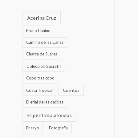
Acerina Cruz
Bruno Canino
Camino de las Cañas
Charca de Suárez
Colección Sacratif
Copo tras copo
Cuentos
Costa Tropical
El erial de las delicias
El pez limpiafondos
Ensayo
Fotografía