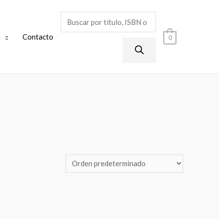
a
Contacto
0