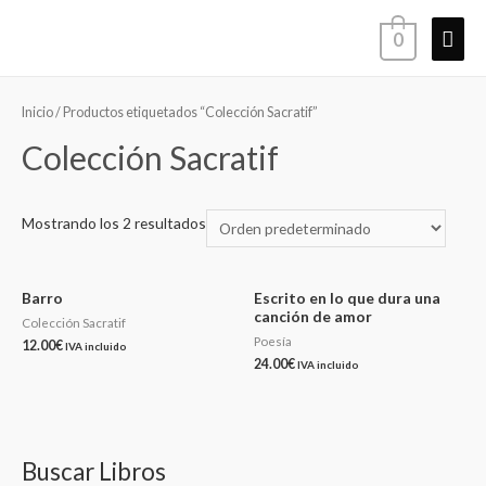
0
Inicio
/ Productos etiquetados “Colección Sacratif”
Colección Sacratif
Mostrando los 2 resultados
Barro
Escrito en lo que dura una
canción de amor
Colección Sacratif
Poesía
12.00
€
IVA incluido
24.00
€
IVA incluido
Buscar Libros